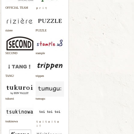
OFFICIAL TEAM
ｐｒｉｔ
riziere
PUZZLE
SECOND
stample
TANG!
trippen
tukuroi
tumugu:
tsukinowa
ｔｏｉｔｏｉｔｏ
ｉ！