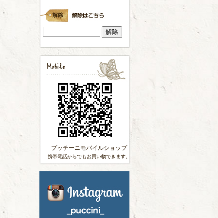
プッチーニモバイルショップ
携帯電話からでもお買い物できます。