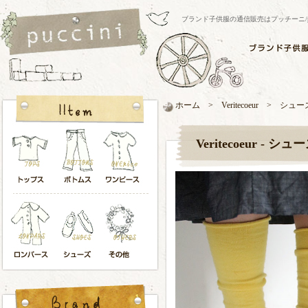
ブランド子供服の通信販売はプッチーニ/pucci
ホーム > Veritecoeur > シュー
Veritecoeur - シュ