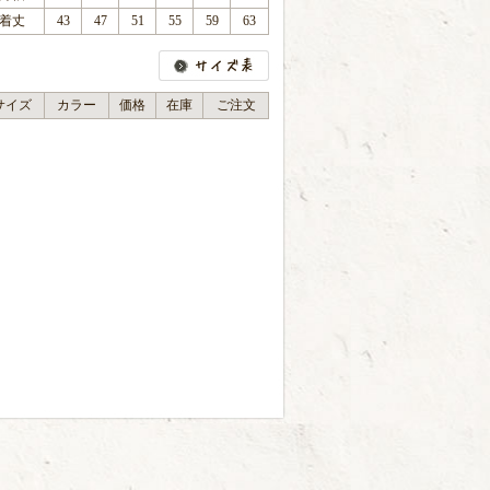
着丈
43
47
51
55
59
63
サイズ
カラー
価格
在庫
ご注文