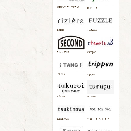
OFFICIAL TEAM
ｐｒｉｔ
riziere
PUZZLE
SECOND
stample
TANG!
trippen
tukuroi
tumugu:
tsukinowa
ｔｏｉｔｏｉｔｏ
ｉ！