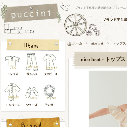
ブランド子供服の通信販売はプッチーニ/pucci
ホーム > nico hrat > トップス
nico hrat - トップス