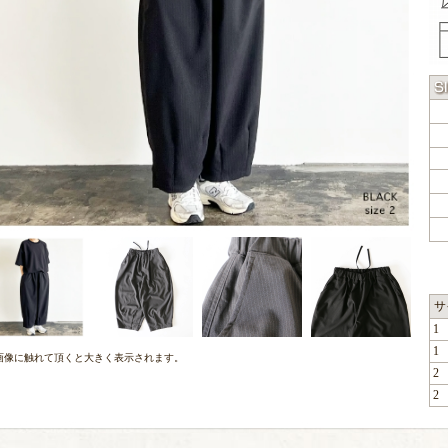
サ
1
1
画像に触れて頂くと大きく表示されます。
2
2