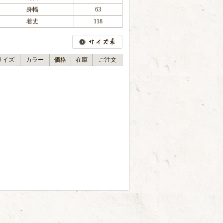
身幅
63
着丈
118
サイズ
カラー
価格
在庫
ご注文