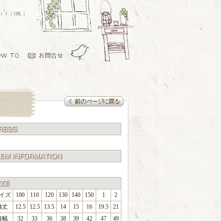
ｏｉ！｜OIL｜
イズ
100
110
120
130
140
150
1
2
袖丈
12.5
12.5
13.5
14
15
16
19.5
21
肩幅
32
33
36
38
39
42
47
49