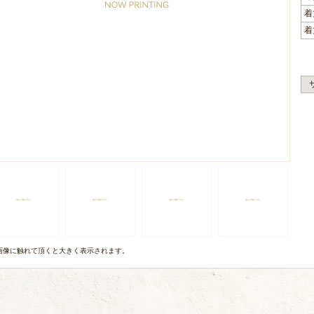
着
着
画像に触れて頂くと大きく表示されます。