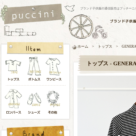
ブランド子供服の通信販売はプッチーニ/pucci
ホーム > トップス > GENERA
トップス - GENER