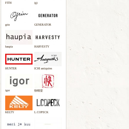
FITH
(g)
grin
GENERATOR
haupia
HARVESTY
HUNTER
ICHI antiquites
igor
快晴堂
KELTY
L.COPECK