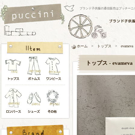
ブランド子供服の通信販売はプッチーニ/pucci
ホーム > トップス > evameva
トップス - evameva