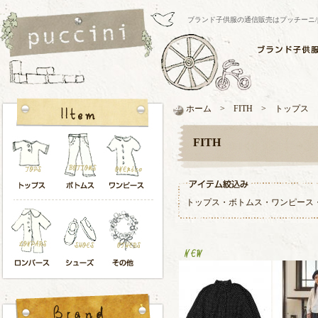
ブランド子供服の通信販売はプッチーニ/pucci
ホーム > FITH > トップス
FITH
トップス
・
ボトムス
・
ワンピース