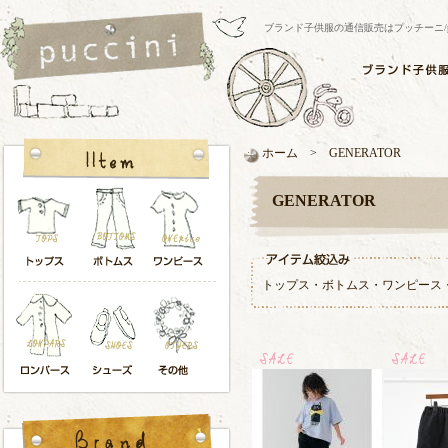
ブランド子供服の通信販売はプッチーニ/pucci
ホーム > GENERATOR
GENERATOR
トップス
・
ボトムス
・
ワンピース